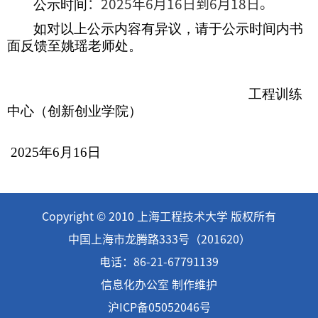
公示时间
：
2025
年
6
月
16
日到
6
月
18
日。
如对以上公示内容有异议，请于公示时间内书
面反馈至姚瑶老师处。
工程训练
中心（创新创业学院）
2025
年
6
月
16
日
Copyright © 2010 上海工程技术大学 版权所有
中国上海市龙腾路333号（201620）
电话：86-21-67791139
信息化办公室 制作维护
沪ICP备05052046号