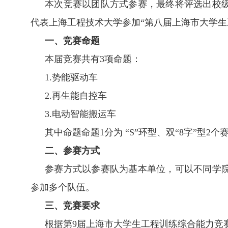
本次竞赛以团队方式参赛，最终将评选出校
代表上海工程技术大学参加“第八届上海市大学生
一、竞赛命题
本届竞赛共有
3
项命题：
1.
势能驱动车
2.
再生能自控车
3.
电动智能搬运车
其中命题命题
1
分为 “
S”
环型、双“
8
字”型
2
个
二、参赛方式
参赛方式以参赛队为基本单位，可以不同学
参加多个队伍。
三、竞赛要求
根据第
9
届上海市大学生工程训练综合能力竞