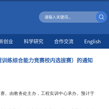
新创业
科学研究
合作交流
English
程训练综合能力竞赛校内选拔赛）的通知
竞赛。由教务处主办，工程实训中心承办。预计于