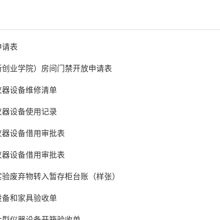
申请表
新创业学院）房间门禁开放申请表
仪器设备维修清单
仪器设备使用记录
仪器设备借用审批表
仪器设备借用审批表
实验废弃物转入暂存柜台账（样张）
设备和家具验收单
大型仪器设备开箱验收单